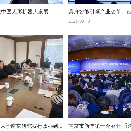
CNN报道中国人形机器人发展，港理大南京研究院院长张丹教授权威解读行业机遇与挑战
1
2025-03-13
香港理工大学南京研究院行政办到访石城实验室参观交流