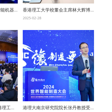
具身智能引领产业变革，智能机器人与机电一体化研究中心抢先布局
香港理工大学校董会主席林大辉博士一行到访南京开展新春团拜
2025-02-28
南京市新年第一会召开 香港理工大学南京研究院获市级资助
港理大南京研究院院长张丹教授受邀2024世界智能制造大会做主题报告