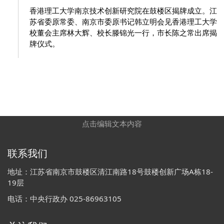
香港理工大学南京技术创新研究院在鼓楼区揭牌成立。江
苏省委原常委、南京市委原书记韩立明会见香港理工大学
校董会主席林大辉、校长滕锦光一行，市长陈之常出席揭
牌仪式。
点击编辑文本内容
联系我们
地址：江苏省南京市鼓楼区清江南路18号鼓楼创新广场A栋18-
19层
电话：中央行政办 025-86963105