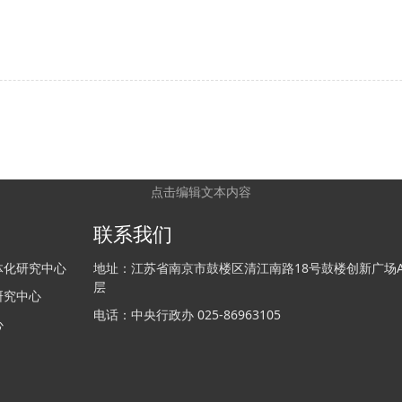
点击编辑文本内容
联系我们
体化研究中心
地址：江苏省南京市鼓楼区清江南路18号鼓楼创新广场A栋
层
研究中心
电话：中央行政办 025-86963105
心