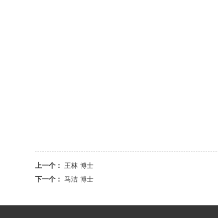
上一个：
王林 博士
下一个：
马洁 博士